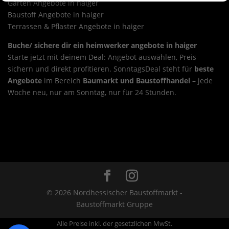
Garten Angebote in haiger
Baustoff Angebote in haiger
Terrassen & Pflaster Angebote in haiger
Buche/ sichere dir ein heimwerker angebote in haiger
Starte jetzt mit deinem Deal: Angebot auswählen, Preis
sichern und direkt profitieren. SonntagsDeal steht für
beste
Angebote
im Bereich
Baumarkt und Baustoffhandel
– jede
Woche neu, nur am Sonntag, nur für 24 Stunden.
Sonntags-Deal heimwerker angebote in
grünberg
Overview
Sonntags-Deal heimwerker angebote
in haina (kloster)
© 2026 Nordhessischer Baustoffmarkt -
Baustoffmarkt Gruppe
Alle Preise inkl. der gesetzlichen MwSt.