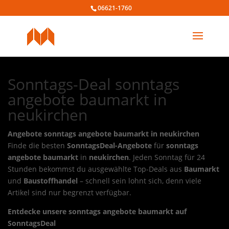
06621-1760
Sonntags-Deal sonntags
angebote baumarkt in
neukirchen
Angebote sonntags angebote baumarkt in neukirchen
Finde die besten
SonntagsDeal-Angebote
für
sonntags
angebote baumarkt
in
neukirchen
. Jeden Sonntag für 24
Stunden bekommst du ausgewählte Top-Deals aus
Baumarkt
und
Baustoffhandel
– schnell sein lohnt sich, denn viele
Artikel sind nur begrenzt verfügbar.
Entdecke unsere sonntags angebote baumarkt auf
SonntagsDeal