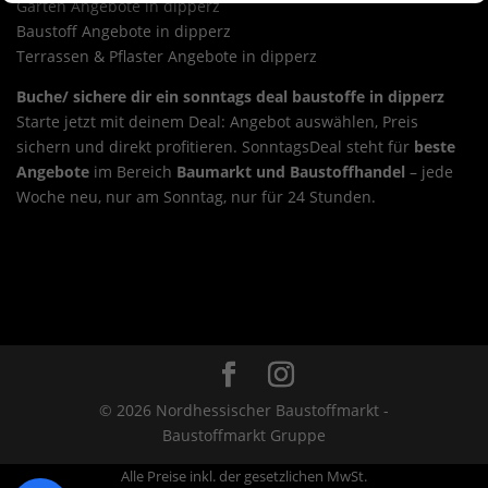
Garten Angebote in dipperz
Baustoff Angebote in dipperz
Terrassen & Pflaster Angebote in dipperz
Buche/ sichere dir ein sonntags deal baustoffe in dipperz
Starte jetzt mit deinem Deal: Angebot auswählen, Preis
sichern und direkt profitieren. SonntagsDeal steht für
beste
Angebote
im Bereich
Baumarkt und Baustoffhandel
– jede
Woche neu, nur am Sonntag, nur für 24 Stunden.
Sonntags-Deal sonntags deal baustoffe in
dillenburg
Overview
Sonntags-Deal sonntags deal
baustoffe in dreieich
© 2026 Nordhessischer Baustoffmarkt -
Baustoffmarkt Gruppe
Alle Preise inkl. der gesetzlichen MwSt.